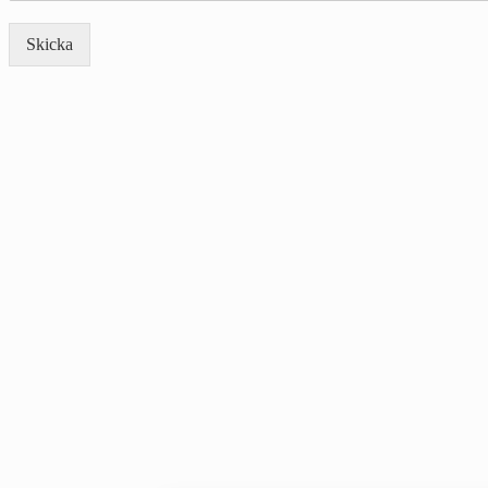
Skicka
Alternative: